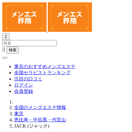


東京のおすすめメンズエステ
全国セラピストランキング
注目の口コミ
ログイン
会員登録
全国のメンズエステ情報
東京
恵比寿・中目黒・代官山
JACK (ジャック)