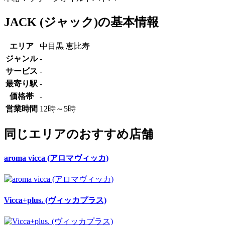
JACK (ジャック)の基本情報
エリア
中目黒 恵比寿
ジャンル
-
サービス
-
最寄り駅
-
価格帯
-
営業時間
12時～5時
同じエリアのおすすめ店舗
aroma vicca (アロマヴィッカ)
Vicca+plus. (ヴィッカプラス)