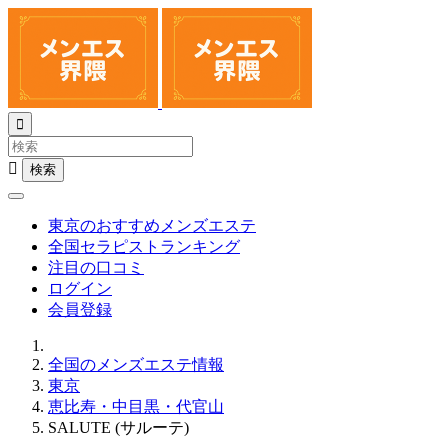


東京のおすすめメンズエステ
全国セラピストランキング
注目の口コミ
ログイン
会員登録
全国のメンズエステ情報
東京
恵比寿・中目黒・代官山
SALUTE (サルーテ)