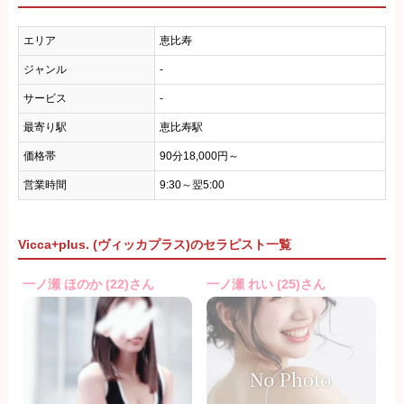
エリア
恵比寿
ジャンル
-
サービス
-
最寄り駅
恵比寿駅
価格帯
90分18,000円～
営業時間
9:30～翌5:00
Vicca+plus. (ヴィッカプラス)のセラピスト一覧
一ノ瀬 ほのか (22)さん
一ノ瀬 れい (25)さん