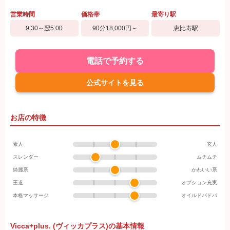
営業時間
価格帯
最寄り駅
9:30～翌5:00
90分18,000円～
恵比寿駅
電話で予約する
公式サイトを見る
お店の特徴
素人
玄人
スレンダー
ムチムチ
綺麗系
かわいい系
王道
オプション充実
本格マッサージ
オイルドバドバ
Vicca+plus. (ヴィッカプラス)の基本情報