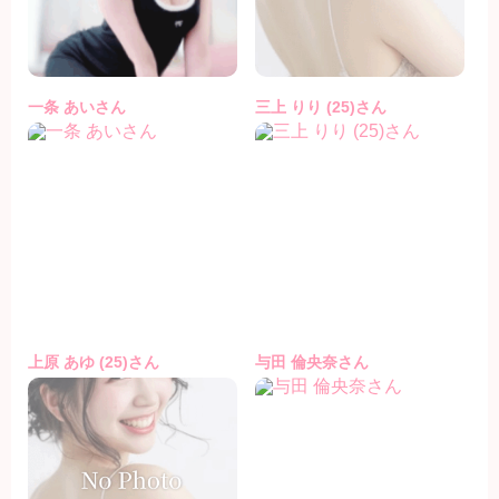
一条 あいさん
三上 りり (25)さん
上原 あゆ (25)さん
与田 倫央奈さん