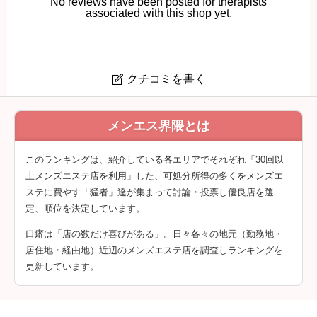
No reviews have been posted for therapists
associated with this shop yet.
クチコミを書く

EBISPA (エビスパ)
メンエス界隈とは
クチコミは会員登録後に投稿できます。
このランキングは、紹介している各エリアでそれぞれ「30回以
上メンズエステ店を利用」した、可処分所得の多くをメンズエ
ステに費やす「猛者」達が集まって討論・投票し優良店を選
定、順位を決定しています。
口癖は「店の数だけ喜びがある」。日々各々の地元（勤務地・
居住地・経由地）近辺のメンズエステ店を調査しランキングを
更新しています。