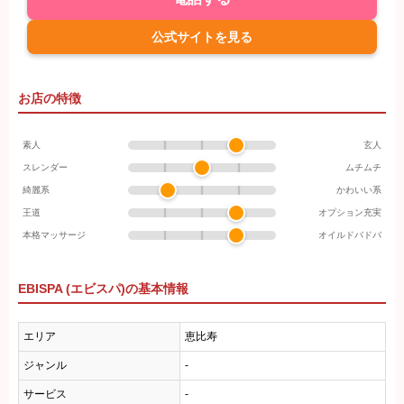
公式サイトを見る
お店の特徴
素人
玄人
スレンダー
ムチムチ
綺麗系
かわいい系
王道
オプション充実
本格マッサージ
オイルドバドバ
EBISPA (エビスパ)の基本情報
エリア
恵比寿
ジャンル
-
サービス
-