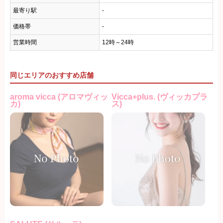
最寄り駅
-
価格帯
-
営業時間
12時～24時
同じエリアのおすすめ店舗
aroma vicca (アロマヴィッ
Vicca+plus. (ヴィッカプラ
カ)
ス)