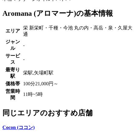
Aromana (アロマーナ)の基本情報
栄 新栄町・千種・今池 丸の内・高岳・泉・久屋大
エリア
通
ジャン
-
ル
サービ
-
ス
最寄り
栄駅,矢場町駅
駅
価格帯
100分21,000円～
営業時
11時~5時
間
同じエリアのおすすめ店舗
Cocon (ココン)