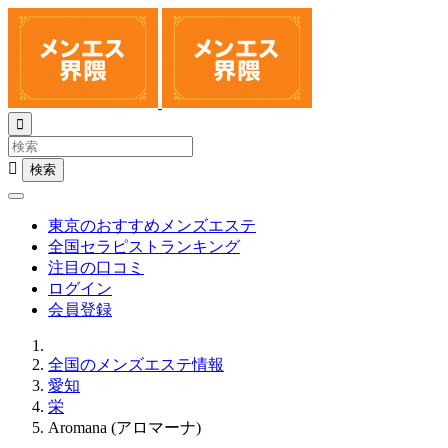


東京のおすすめメンズエステ
全国セラピストランキング
注目の口コミ
ログイン
会員登録
全国のメンズエステ情報
愛知
栄
Aromana (アロマーナ)