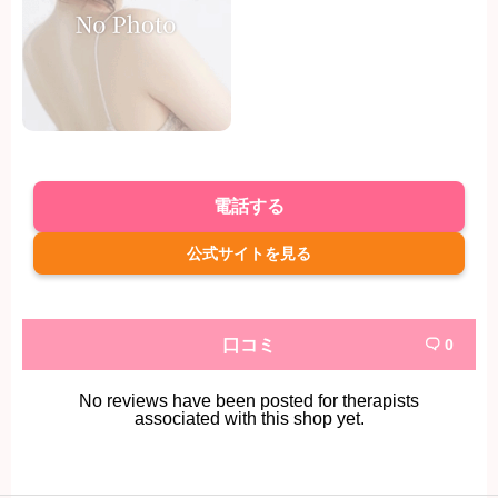
電話する
公式サイトを見る
口コミ
0

No reviews have been posted for therapists
associated with this shop yet.