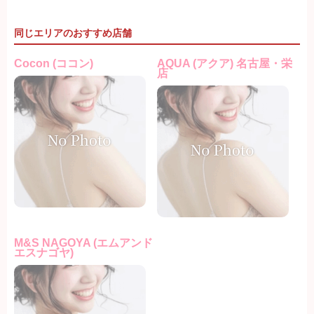
同じエリアのおすすめ店舗
Cocon (ココン)
AQUA (アクア) 名古屋・栄
店
M&S NAGOYA (エムアンド
エスナゴヤ)