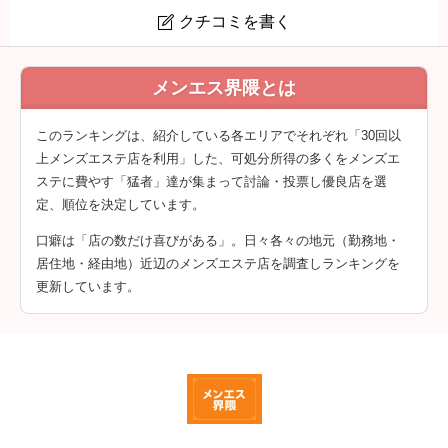
クチコミを書く

MARY JANE (メリージェーン)
メンエス界隈とは
クチコミは会員登録後に投稿できます。
このランキングは、紹介している各エリアでそれぞれ「30回以
上メンズエステ店を利用」した、可処分所得の多くをメンズエ
ステに費やす「猛者」達が集まって討論・投票し優良店を選
定、順位を決定しています。
口癖は「店の数だけ喜びがある」。日々各々の地元（勤務地・
居住地・経由地）近辺のメンズエステ店を調査しランキングを
更新しています。