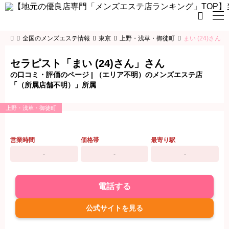

全国のメンズエステ情報
東京
上野・浅草・御徒町
まい (24)さん
セラピスト「まい (24)さん」さん
の口コミ・評価のページ | （エリア不明）のメンズエステ店
「（所属店舗不明）」所属
上野・浅草・御徒町
営業時間
価格帯
最寄り駅
-
-
-
電話する
公式サイトを見る