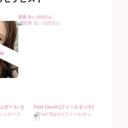
坂巻 るい (20)さん
(シュガースパ)
Feel Tauch (フィールタッチ)