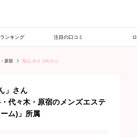
ランキング
注目の口コミ
ロ
・原宿
船山 みさ (24)さん
さん」さん
渋谷・代々木・原宿のメンズエステ
チャーム)」所属