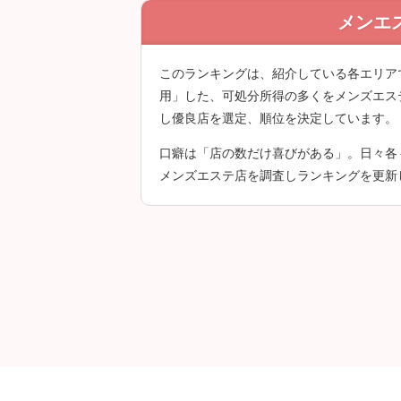
メンエ
クチコミは会員登
このランキングは、紹介している各エリア
用」した、可処分所得の多くをメンズエス
し優良店を選定、順位を決定しています。
口癖は「店の数だけ喜びがある」。日々各
メンズエステ店を調査しランキングを更新