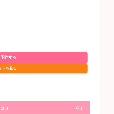
で予約する
イトを見る
コミ
1
