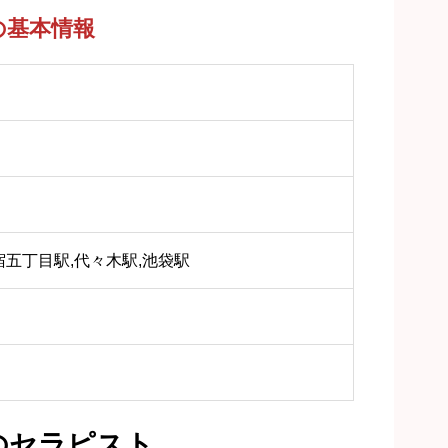
)の基本情報
宿五丁目駅,代々木駅,池袋駅
のセラピスト