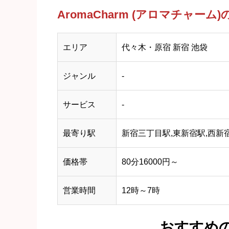
AromaCharm (アロマチャーム
エリア
代々木・原宿 新宿 池袋
ジャンル
-
サービス
-
最寄り駅
新宿三丁目駅,東新宿駅,西新
価格帯
80分16000円～
営業時間
12時～7時
おすすめ