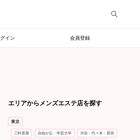

グイン
会員登録
エリアからメンズエステ店を探す
東京
三軒茶屋
自由が丘・学芸大学
渋谷・代々木・原宿