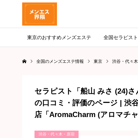
東京のおすすめメンズエステ
全国セラピスト
全国のメンズエステ情報
東京
渋谷・代々木
セラピスト「船山 みさ (24)
の口コミ・評価のページ | 
店「AromaCharm (アロマ
渋谷・代々木・原宿