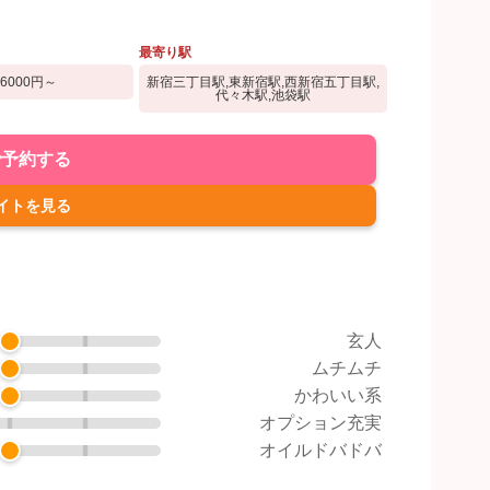
最寄り駅
16000円～
新宿三丁目駅,東新宿駅,西新宿五丁目駅,
代々木駅,池袋駅
で予約する
イトを見る
玄人
ムチムチ
かわいい系
オプション充実
オイルドバドバ