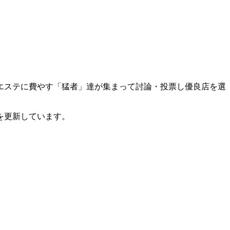
エステに費やす「猛者」達が集まって討論・投票し優良店を選
を更新しています。