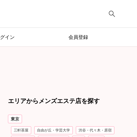

グイン
会員登録
エリアからメンズエステ店を探す
東京
三軒茶屋
自由が丘・学芸大学
渋谷・代々木・原宿