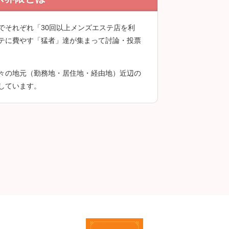
録後に投稿できます。
でそれぞれ「30回以上メンズエステ店を利
テに費やす「猛者」達が集まって討論・投票
々の地元（勤務地・居住地・経由地）近辺の
しています。