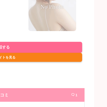
話する
イトを見る
コミ
1
