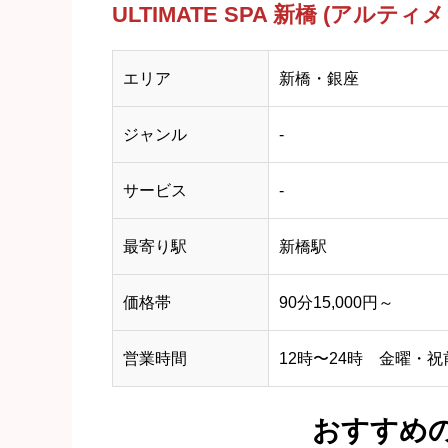
ULTIMATE SPA 新橋 (アル
エリア
新橋・銀座
ジャンル
-
サービス
-
最寄り駅
新橋駅
価格帯
90分15,000円～
営業時間
12時〜24時 金曜・
おすすめ