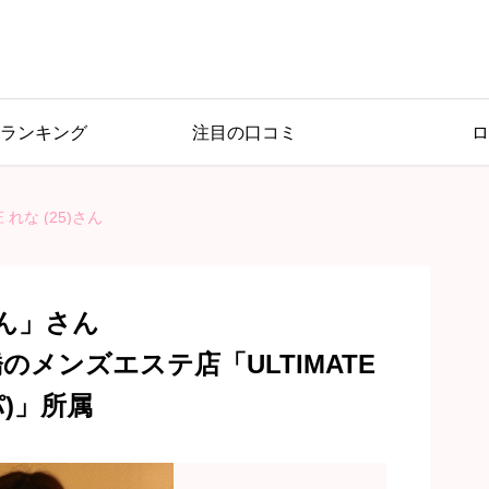
ランキング
注目の口コミ
ロ
 れな (25)さん
さん」さん
のメンズエステ店「ULTIMATE
パ)」所属