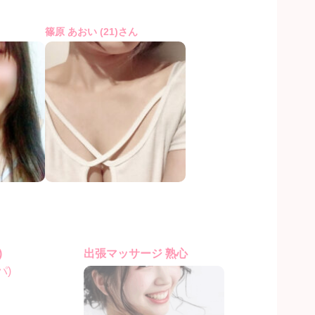
篠原 あおい (21)さん
)
出張マッサージ 熟心