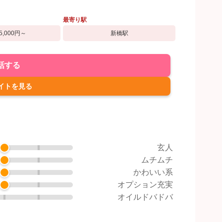
最寄り駅
5,000円～
新橋駅
話する
イトを見る
玄人
ムチムチ
かわいい系
オプション充実
オイルドバドバ