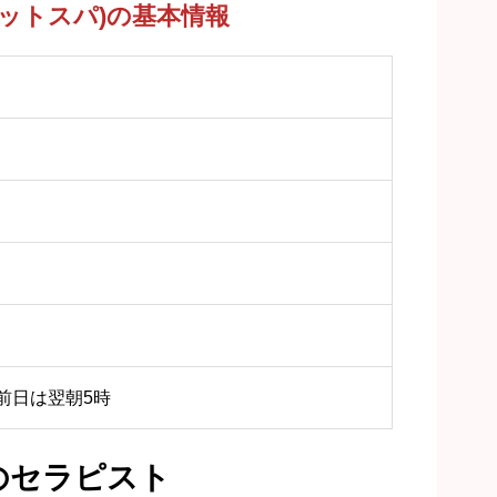
ティメットスパ)の基本情報
祝前日は翌朝5時
のセラピスト