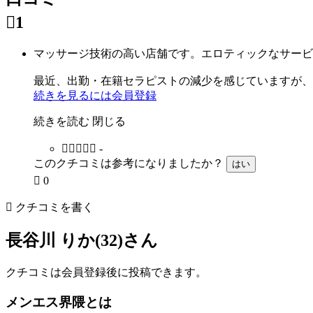

1
マッサージ技術の高い店舗です。エロティックなサービ
最近、出勤・在籍セラピストの減少を感じていますが、
続きを見るには会員登録
続きを読む
閉じる





-
このクチコミは参考になりましたか？
はい

0

クチコミを書く
長谷川 りか(32)さん
クチコミは会員登録後に投稿できます。
メンエス界隈とは