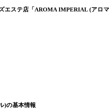
ん
エステ店「AROMA IMPERIAL (ア
アル)の基本情報