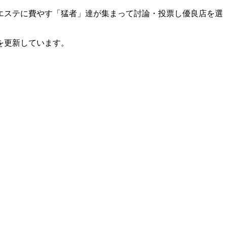
エステに費やす「猛者」達が集まって討論・投票し優良店を選
を更新しています。