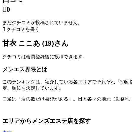

0
まだクチコミが投稿されていません。

クチコミを書く
甘衣 ここあ (19)さん
クチコミは会員登録後に投稿できます。
メンエス界隈とは
このランキングは、紹介している各エリアでそれぞれ「30
定、順位を決定しています。
口癖は「店の数だけ喜びがある」。日々各々の地元（勤務地
エリアからメンズエステ店を探す