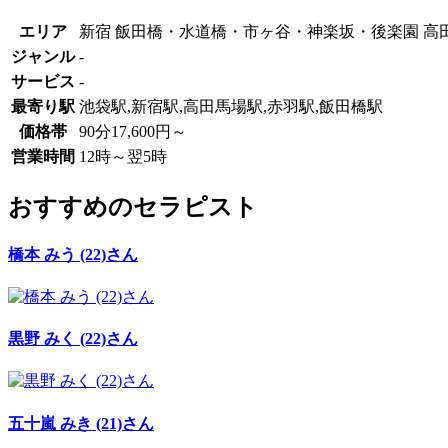
エリア
新宿 飯田橋・水道橋・市ヶ谷・神楽坂・後楽園 高田
ジャンル
-
サービス
-
最寄り駅
池袋駅,新宿駅,高田馬場駅,赤羽駅,飯田橋駅
価格帯
90分17,600円～
営業時間
12時～翌5時
おすすめのセラピスト
橋本 みう (22)さん
黒野 みく (22)さん
五十嵐 みき (21)さん