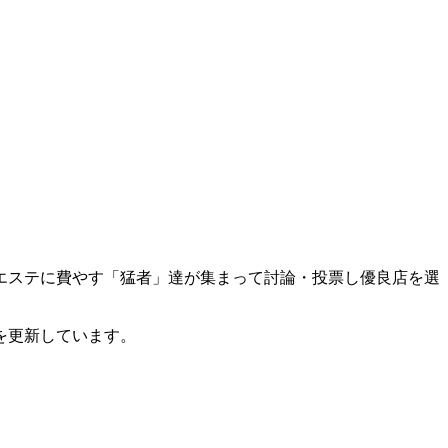
エステに費やす「猛者」達が集まって討論・投票し優良店を選
を更新しています。