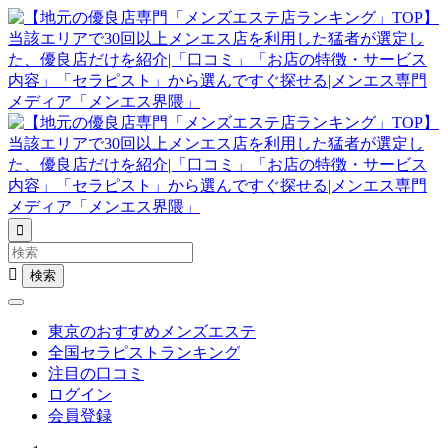


東京のおすすめメンズエステ
全国セラピストランキング
注目の口コミ
ログイン
会員登録