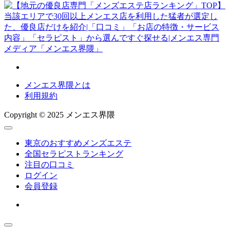
メンエス界隈とは
利用規約
Copyright © 2025 メンエス界隈
東京のおすすめメンズエステ
全国セラピストランキング
注目の口コミ
ログイン
会員登録