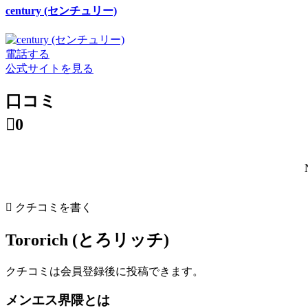
century (センチュリー)
電話する
公式サイトを見る
口コミ

0

クチコミを書く
Tororich (とろリッチ)
クチコミは会員登録後に投稿できます。
メンエス界隈とは