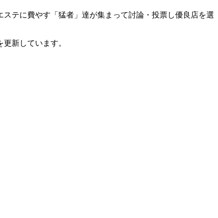
エステに費やす「猛者」達が集まって討論・投票し優良店を選
を更新しています。