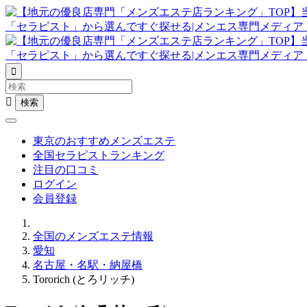


東京のおすすめメンズエステ
全国セラピストランキング
注目の口コミ
ログイン
会員登録
全国のメンズエステ情報
愛知
名古屋・名駅・納屋橋
Tororich (とろリッチ)