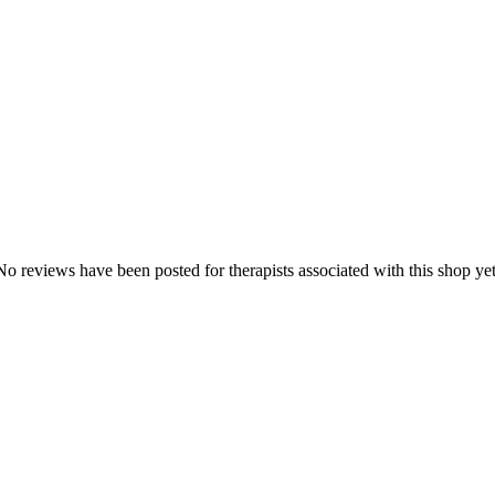
No reviews have been posted for therapists associated with this shop yet