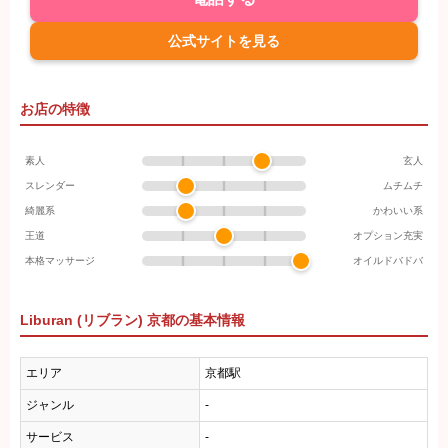
公式サイトを見る
お店の特徴
素人
玄人
スレンダー
ムチムチ
綺麗系
かわいい系
王道
オプション充実
本格マッサージ
オイルドバドバ
Liburan (リブラン) 京都の基本情報
エリア
京都駅
ジャンル
-
サービス
-