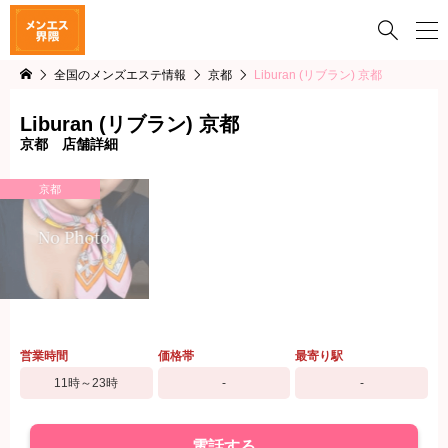

全国のメンズエステ情報
京都
Liburan (リブラン) 京都
Liburan (リブラン) 京都
京都 店舗詳細
京都
営業時間
価格帯
最寄り駅
11時～23時
-
-
電話する