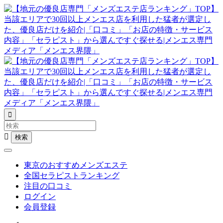


東京のおすすめメンズエステ
全国セラピストランキング
注目の口コミ
ログイン
会員登録