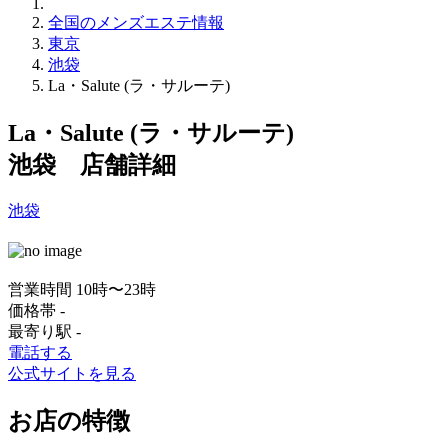
全国のメンズエステ情報
東京
池袋
La・Salute (ラ・サルーテ)
La・Salute (ラ・サルーテ)
池袋 店舗詳細
池袋
営業時間
10時〜23時
価格帯
-
最寄り駅
-
電話する
公式サイトを見る
お店の特徴