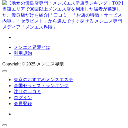
メンエス界隈とは
利用規約
Copyright © 2025 メンエス界隈
東京のおすすめメンズエステ
全国セラピストランキング
注目の口コミ
ログイン
会員登録