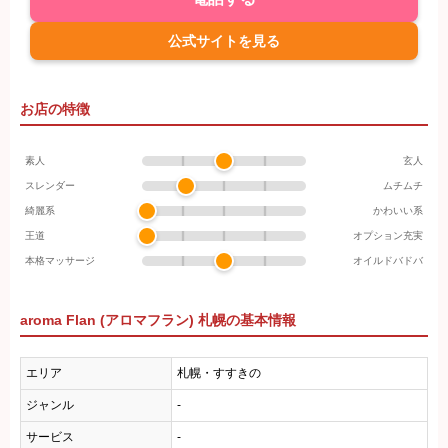
公式サイトを見る
お店の特徴
素人
玄人
スレンダー
ムチムチ
綺麗系
かわいい系
王道
オプション充実
本格マッサージ
オイルドバドバ
aroma Flan (アロマフラン) 札幌の基本情報
エリア
札幌・すすきの
ジャンル
-
サービス
-