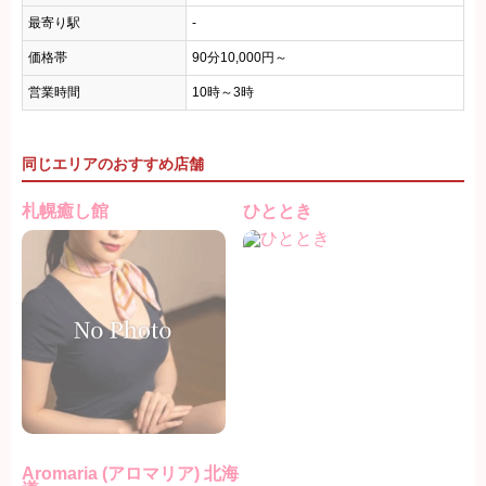
最寄り駅
-
価格帯
90分10,000円～
営業時間
10時～3時
同じエリアのおすすめ店舗
札幌癒し館
ひととき
Aromaria (アロマリア) 北海