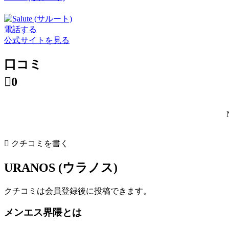
電話する
公式サイトを見る
口コミ

0

クチコミを書く
URANOS (ウラノス)
クチコミは会員登録後に投稿できます。
メンエス界隈とは