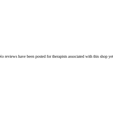
No reviews have been posted for therapists associated with this shop yet