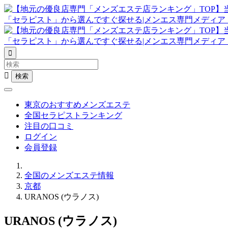


東京のおすすめメンズエステ
全国セラピストランキング
注目の口コミ
ログイン
会員登録
全国のメンズエステ情報
京都
URANOS (ウラノス)
URANOS (ウラノス)