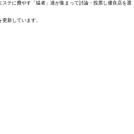
エステに費やす「猛者」達が集まって討論・投票し優良店を選
を更新しています。