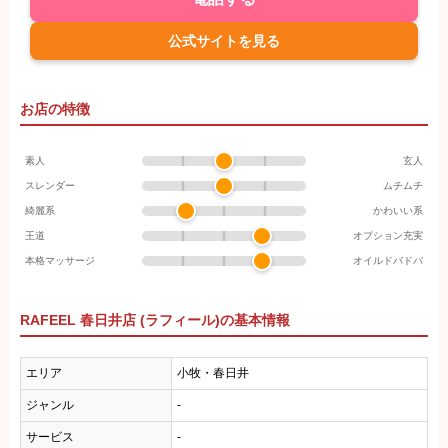
公式サイトを見る
お店の特徴
素人
玄人
スレンダー
ムチムチ
綺麗系
かわいい系
王道
オプション充実
本格マッサージ
オイルドバドバ
RAFEEL 春日井店 (ラフィール)の基本情報
エリア
小牧・春日井
ジャンル
-
サービス
-