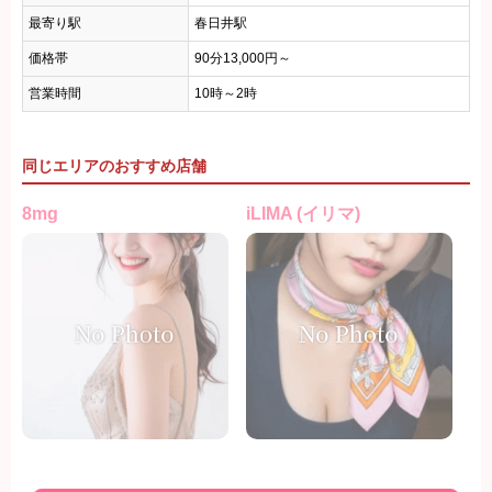
最寄り駅
春日井駅
価格帯
90分13,000円～
営業時間
10時～2時
同じエリアのおすすめ店舗
8mg
iLIMA (イリマ)