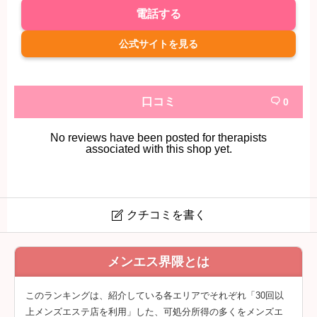
電話する
公式サイトを見る
口コミ
0

No reviews have been posted for therapists
associated with this shop yet.
クチコミを書く

RAFEEL 春日井店 (ラフィール)
メンエス界隈とは
クチコミは会員登録後に投稿できます。
このランキングは、紹介している各エリアでそれぞれ「30回以
上メンズエステ店を利用」した、可処分所得の多くをメンズエ