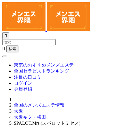


東京のおすすめメンズエステ
全国セラピストランキング
注目の口コミ
ログイン
会員登録
全国のメンズエステ情報
大阪
大阪キタ・梅田
SPALOT.Mrs (スパロットミセス)