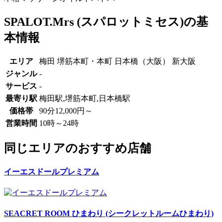
SPALOT.Mrs (スパロットミセス)の基
本情報
エリア
梅田 堺筋本町・本町 日本橋（大阪） 新大阪
ジャンル
-
サービス
-
最寄り駅
梅田駅,堺筋本町,日本橋駅
価格帯
90分12,000円～
営業時間
10時～24時
同じエリアのおすすめ店舗
イーエスドールプレミアム
SEACRET ROOM ひまわり (シークレットルームひまわり)