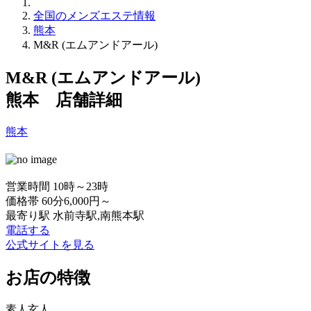
全国のメンズエステ情報
熊本
M&R (エムアンドアール)
M&R (エムアンドアール)
熊本 店舗詳細
熊本
営業時間
10時～23時
価格帯
60分6,000円～
最寄り駅
水前寺駅,南熊本駅
電話する
公式サイトを見る
お店の特徴
素人
玄人