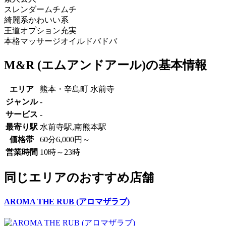
スレンダー
ムチムチ
綺麗系
かわいい系
王道
オプション充実
本格マッサージ
オイルドバドバ
M&R (エムアンドアール)の基本情報
エリア
熊本・辛島町 水前寺
ジャンル
-
サービス
-
最寄り駅
水前寺駅,南熊本駅
価格帯
60分6,000円～
営業時間
10時～23時
同じエリアのおすすめ店舗
AROMA THE RUB (アロマザラブ)