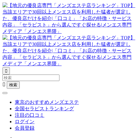


東京のおすすめメンズエステ
全国セラピストランキング
注目の口コミ
ログイン
会員登録