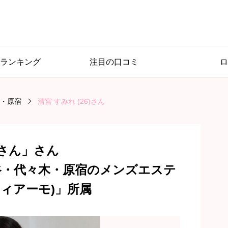
ランキング
注目の口コミ
ロ
・原宿
清宮 すみれ (26)さん
)さん」さん
渋谷・代々木・原宿のメンズエステ
マティアーモ)」所属