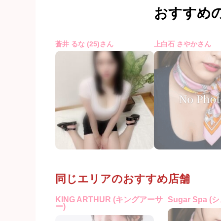
おすすめ
蒼井 るな (25)さん
上白石 さやかさん
同じエリアのおすすめ店舗
KING ARTHUR (キングアーサ
Sugar Spa 
ー)