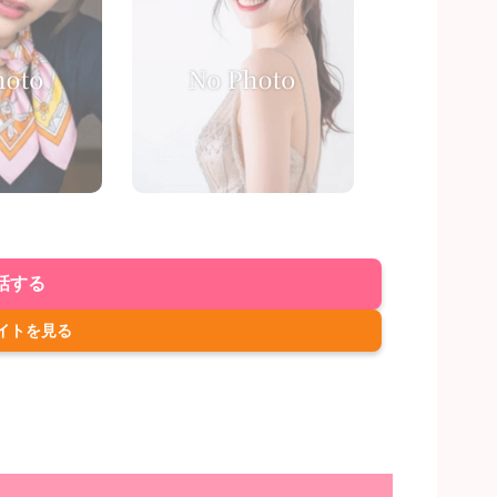
話する
イトを見る