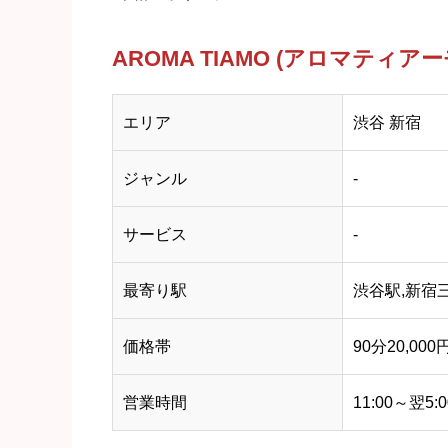
AROMA TIAMO (アロマティア
エリア
渋谷 新宿
ジャンル
-
サービス
-
最寄り駅
渋谷駅,新宿
価格帯
90分20,000
営業時間
11:00～翌5:0