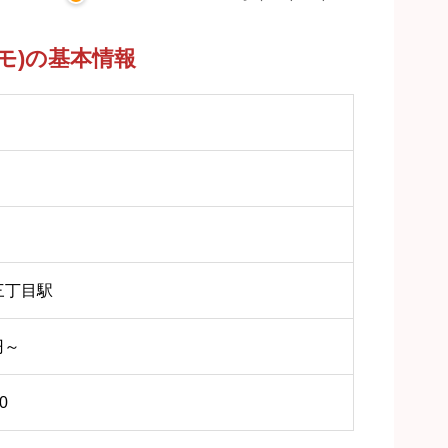
ーモ)の基本情報
三丁目駅
円～
0