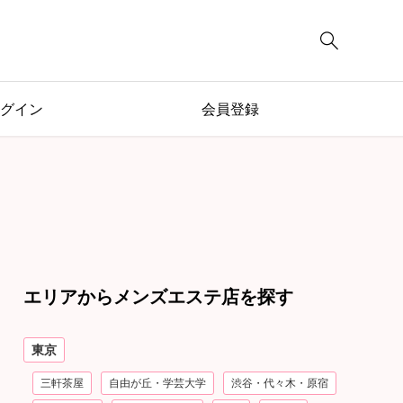

グイン
会員登録
エリアからメンズエステ店を探す
東京
三軒茶屋
自由が丘・学芸大学
渋谷・代々木・原宿