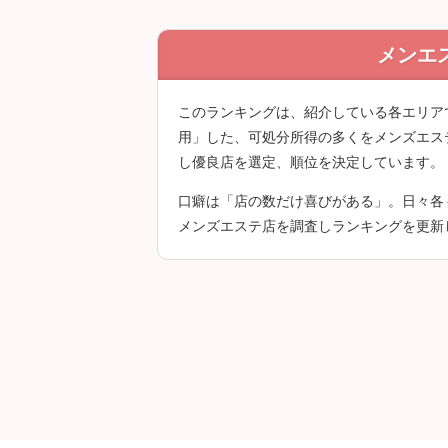
メンエ
クチコミは会員登
このランキングは、紹介している各エリア
用」した、可処分所得の多くをメンズエス
し優良店を選定、順位を決定しています。
口癖は「店の数だけ喜びがある」。日々各
メンズエステ店を調査しランキングを更新