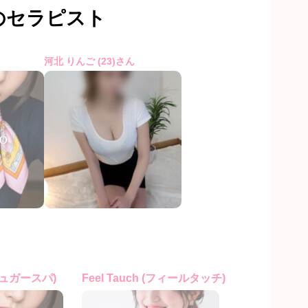
のセラピスト
河北 りんご (23)さん
(シュガースパ)
Feel Tauch (フィールタッチ)