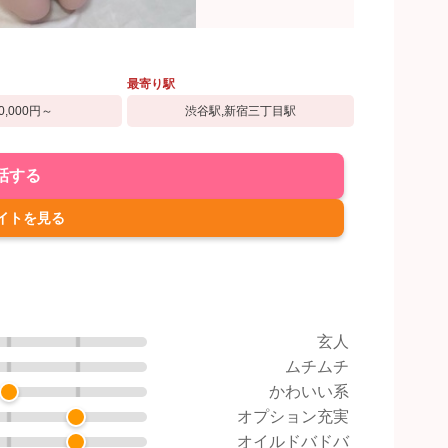
最寄り駅
0,000円～
渋谷駅,新宿三丁目駅
話する
イトを見る
玄人
ムチムチ
かわいい系
オプション充実
オイルドバドバ