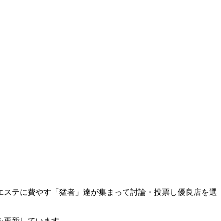
エステに費やす「猛者」達が集まって討論・投票し優良店を選
を更新しています。