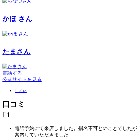
かほ さん
たまさん
電話する
公式サイトを見る
11253
口コミ

1
電話予約にて来店しました。指名不可とのことでしたが
案内していただきました。