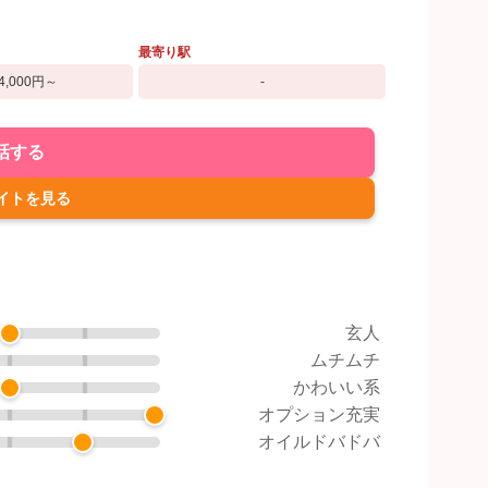
最寄り駅
4,000円～
-
話する
イトを見る
玄人
ムチムチ
かわいい系
オプション充実
オイルドバドバ