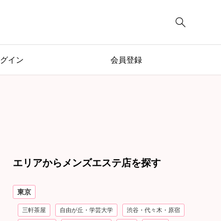

グイン
会員登録
エリアからメンズエステ店を探す
東京
三軒茶屋
自由が丘・学芸大学
渋谷・代々木・原宿