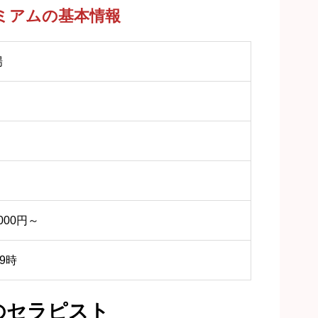
ミアムの基本情報
場
,000円～
9時
のセラピスト