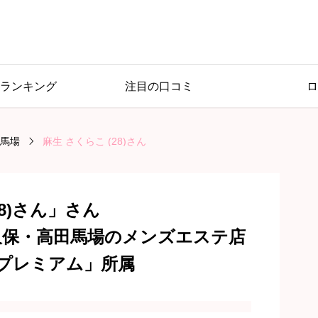
ランキング
注目の口コミ
ロ
馬場
麻生 さくらこ (28)さん
8)さん」さん
大久保・高田馬場のメンズエステ店
プレミアム」所属