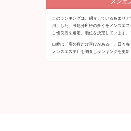
メンエ
クチコミは会員登
このランキングは、紹介している各エリア
用」した、可処分所得の多くをメンズエス
し優良店を選定、順位を決定しています。
口癖は「店の数だけ喜びがある」。日々各
メンズエステ店を調査しランキングを更新