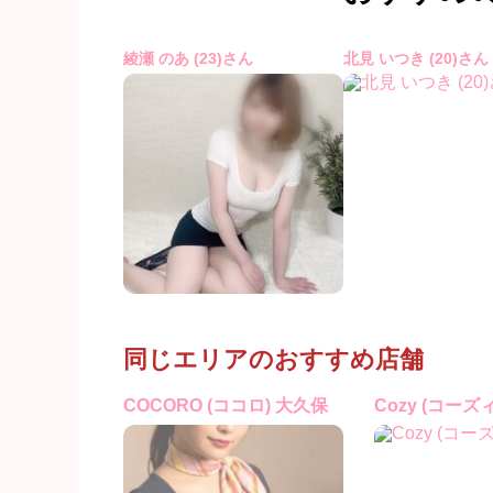
綾瀬 のあ (23)さん
北見 いつき (20)さん
同じエリアのおすすめ店舗
COCORO (ココロ) 大久保
Cozy (コーズ