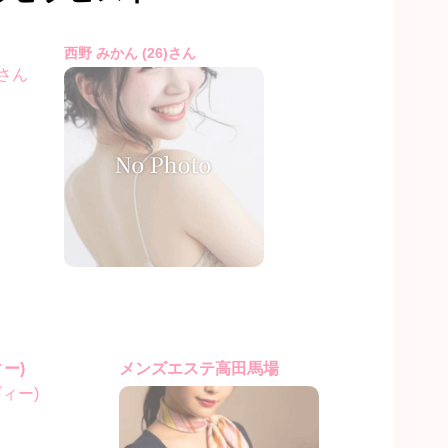
西野 みかん (26)さん
ィー)
メンズエステ高田馬場