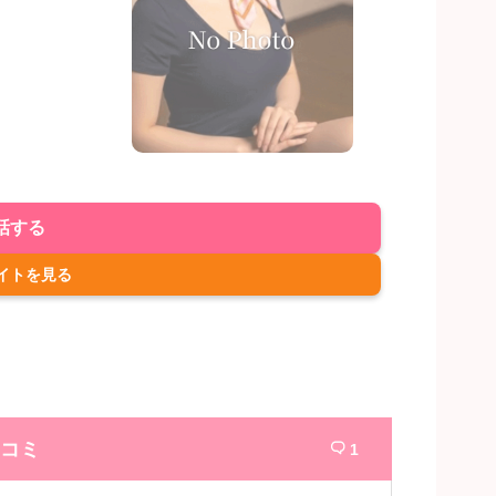
話する
イトを見る
コミ
1
