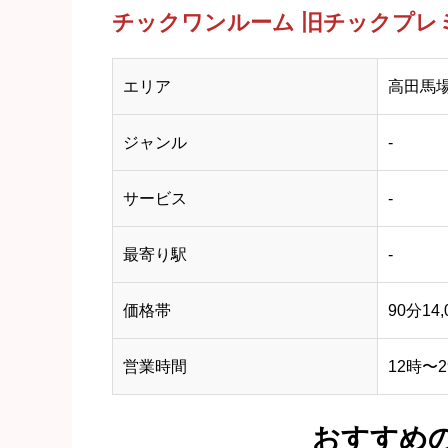
チックワンルーム 旧チックプレ
エリア
高田馬
ジャンル
-
サービス
-
最寄り駅
-
価格帯
90分14
営業時間
12時〜2
おすすめ