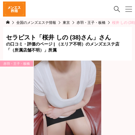

全国のメンズエステ情報
東京
赤羽・王子・板橋
桜井 しの (38
セラピスト「桜井 しの (38)さん」さん
の口コミ・評価のページ | （エリア不明）のメンズエステ店
「（所属店舗不明）」所属
赤羽・王子・板橋