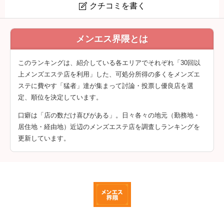
クチコミを書く

桜井 しの (38)さん
メンエス界隈とは
クチコミは会員登録後に投稿できます。
このランキングは、紹介している各エリアでそれぞれ「30回以
上メンズエステ店を利用」した、可処分所得の多くをメンズエ
ステに費やす「猛者」達が集まって討論・投票し優良店を選
定、順位を決定しています。
口癖は「店の数だけ喜びがある」。日々各々の地元（勤務地・
居住地・経由地）近辺のメンズエステ店を調査しランキングを
更新しています。