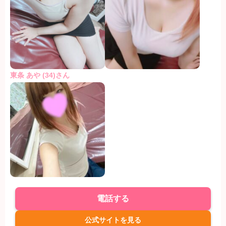
東条 あや (34)さん
電話する
公式サイトを見る