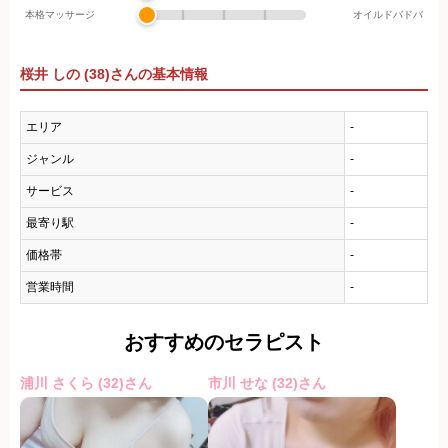
本格マッサージ
オイルドバドバ
桜井 しの (38)さんの基本情報
エリア
-
ジャンル
-
サービス
-
最寄り駅
-
価格帯
-
営業時間
-
おすすめのセラピスト
浦川 さくら (32)さん
市川 せな (32)さん