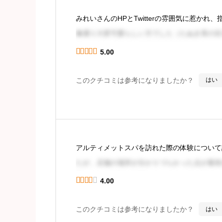
みれいさんのHPとTwitterの雰囲気に惹かれ
像通り大変可愛らしい方でした（たぬき系の目
りとしていますが、健康的で好印象でした。





5.00
着替え前に少し
このクチコミは参考になりましたか？
はい
続きを見
アルティメットスパを訪れた際の体験について記
たが、店舗の場所が分かりづらかった点が最初
号（16）を事前に確認しておくことをお勧め





4.00
新橋駅から
このクチコミは参考になりましたか？
はい