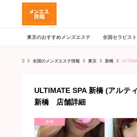
東京のおすすめメンズエステ
全国セラピスト
全国のメンズエステ情報
東京
新橋
ULTIM
ULTIMATE SPA 新橋 (アル
新橋 店舗詳細
新橋