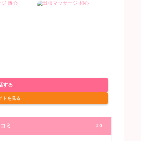
話する
イトを見る
コミ
0
