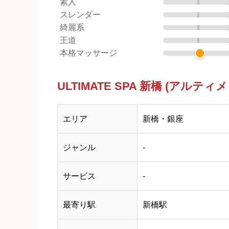
素人
スレンダー
綺麗系
王道
本格マッサージ
ULTIMATE SPA 新橋 (アル
エリア
新橋・銀座
ジャンル
-
サービス
-
最寄り駅
新橋駅