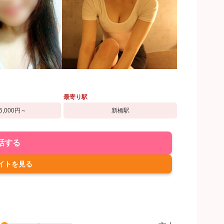
最寄り駅
5,000円～
新橋駅
話する
イトを見る