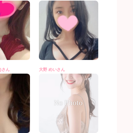
4)さん
大野 めいさん