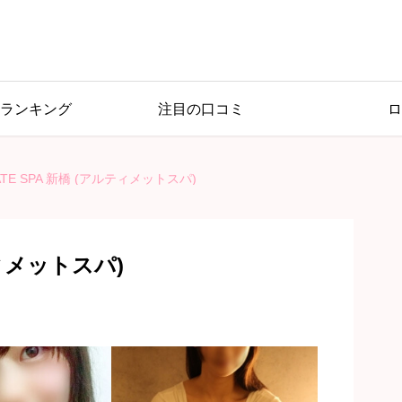
ランキング
注目の口コミ
ロ
ATE SPA 新橋 (アルティメットスパ)
ティメットスパ)