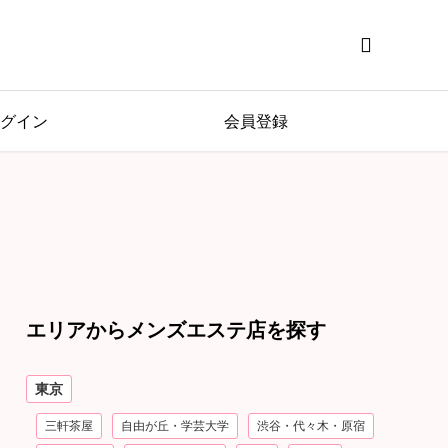

グイン
会員登録
エリアからメンズエステ店を探す
東京
三軒茶屋
自由が丘・学芸大学
渋谷・代々木・原宿