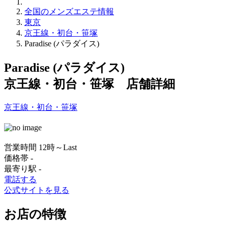
全国のメンズエステ情報
東京
京王線・初台・笹塚
Paradise (パラダイス)
Paradise (パラダイス)
京王線・初台・笹塚 店舗詳細
京王線・初台・笹塚
営業時間
12時～Last
価格帯
-
最寄り駅
-
電話する
公式サイトを見る
お店の特徴