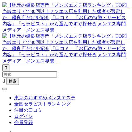


東京のおすすめメンズエステ
全国セラピストランキング
注目の口コミ
ログイン
会員登録