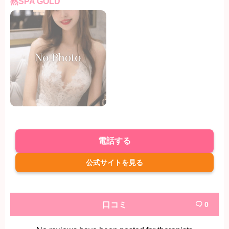
熟SPA GOLD
電話する
公式サイトを見る
口コミ
0
