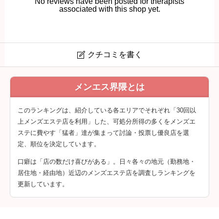
No reviews have been posted for therapists
associated with this shop yet.
クチコミを書く

Jasmin (ジャスミン)
メンエス界隈とは
クチコミは会員登録後に投稿できます。
このランキングは、紹介している各エリアでそれぞれ「30回以
上メンズエステ店を利用」した、可処分所得の多くをメンズエ
ステに費やす「猛者」達が集まって討論・投票し優良店を選
定、順位を決定しています。
口癖は「店の数だけ喜びがある」。日々各々の地元（勤務地・
居住地・経由地）近辺のメンズエステ店を調査しランキングを
更新しています。