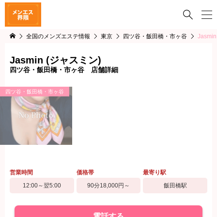

全国のメンズエステ情報
東京
四ツ谷・飯田橋・市ヶ谷
Jasmi
Jasmin (ジャスミン)
四ツ谷・飯田橋・市ヶ谷 店舗詳細
四ツ谷・飯田橋・市ヶ谷
営業時間
価格帯
最寄り駅
12:00～翌5:00
90分18,000円～
飯田橋駅
電話する