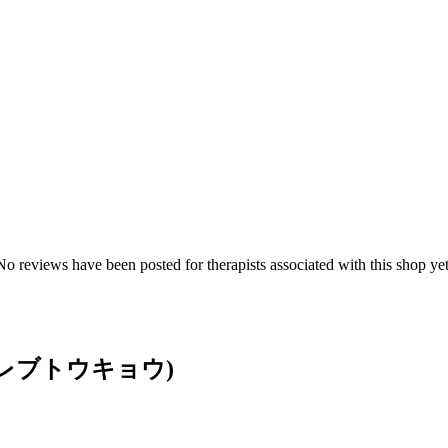
No reviews have been posted for therapists associated with this shop yet
トセレブトウキョウ)