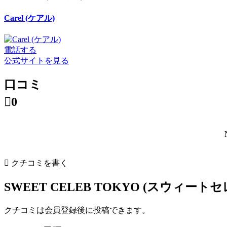
Carel (ケアル)
電話する
公式サイトを見る
口コミ

0

クチコミを書く
SWEET CELEB TOKYO (スウィー
クチコミは会員登録後に投稿できます。