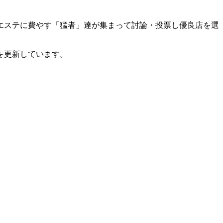
エステに費やす「猛者」達が集まって討論・投票し優良店を選
を更新しています。