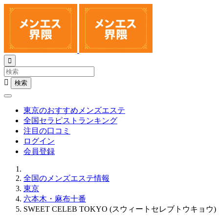


東京のおすすめメンズエステ
全国セラピストランキング
注目の口コミ
ログイン
会員登録
全国のメンズエステ情報
東京
六本木・麻布十番
SWEET CELEB TOKYO (スウィートセレブトウキョウ)