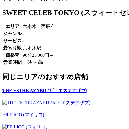
SWEET CELEB TOKYO (スウィ
エリア
六本木・西麻布
ジャンル
-
サービス
-
最寄り駅
六本木駅
価格帯
90分25,000円～
営業時間
11時〜5時
同じエリアのおすすめ店舗
THE ESTHE AZABU (ザ・エステアザブ)
FILLICO (フィリコ)