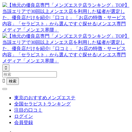


東京のおすすめメンズエステ
全国セラピストランキング
注目の口コミ
ログイン
会員登録