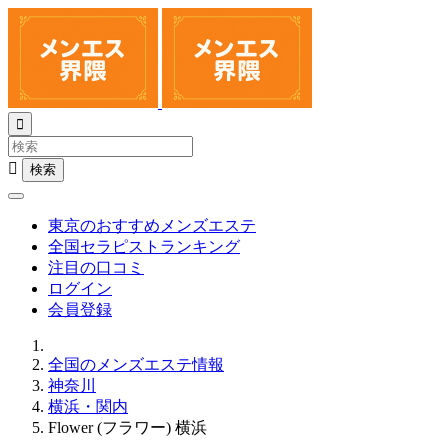


東京のおすすめメンズエステ
全国セラピストランキング
注目の口コミ
ログイン
会員登録
全国のメンズエステ情報
神奈川
横浜・関内
Flower (フラワー) 横浜