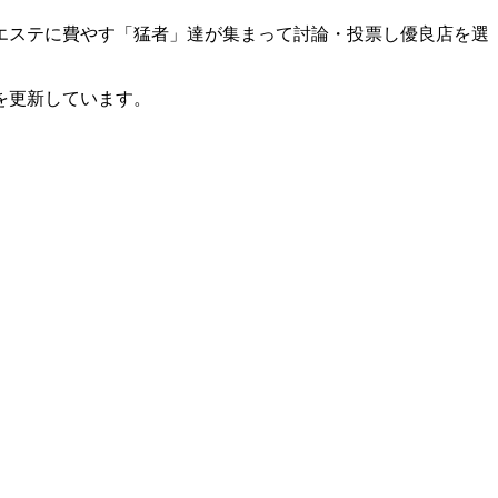
エステに費やす「猛者」達が集まって討論・投票し優良店を選
を更新しています。