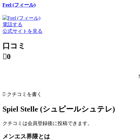
Feel (フィール)
電話する
公式サイトを見る
口コミ

0

クチコミを書く
Spiel Stelle (シュピールシュテレ)
クチコミは会員登録後に投稿できます。
メンエス界隈とは