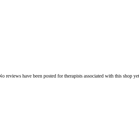
No reviews have been posted for therapists associated with this shop yet