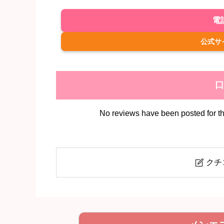
電
公式サ
口
No reviews have been posted for the
クチ

AROMA MAMA (アロマママ)