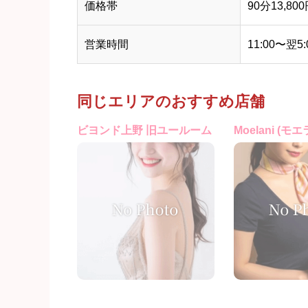
価格帯
90分13,80
営業時間
11:00〜翌5:
同じエリアのおすすめ店舗
ビヨンド上野 旧ユールーム
Moelani (モエ