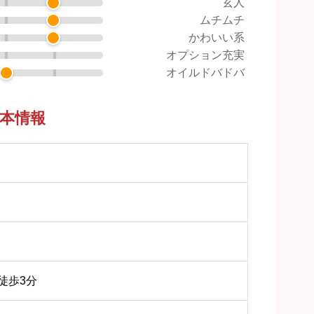
玄人
ムチムチ
かわいい系
オプション充実
オイルドバドバ
基本情報
徒歩3分