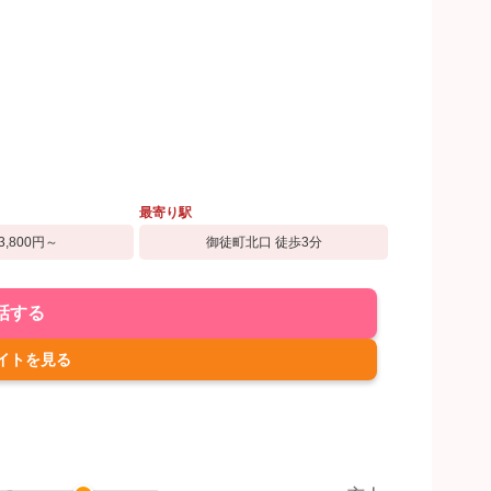
最寄り駅
3,800円～
御徒町北口 徒歩3分
話する
イトを見る