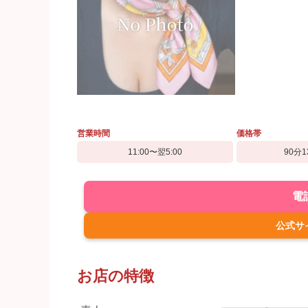
営業時間
価格帯
11:00〜翌5:00
90分1
電
公式サ
お店の特徴