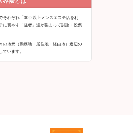
ス界隈とは
録後に投稿できます。
でそれぞれ「30回以上メンズエステ店を利
テに費やす「猛者」達が集まって討論・投票
々の地元（勤務地・居住地・経由地）近辺の
しています。