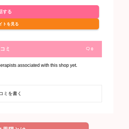
話する
イトを見る
コミ
0

rapists associated with this shop yet.
コミを書く