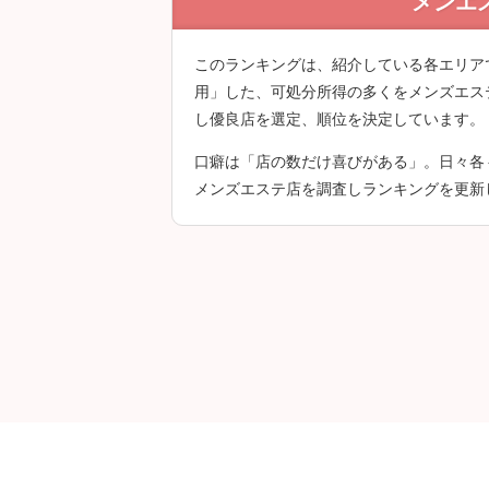
メンエ
クチコミは会員登
このランキングは、紹介している各エリア
用」した、可処分所得の多くをメンズエス
し優良店を選定、順位を決定しています。
口癖は「店の数だけ喜びがある」。日々各
メンズエステ店を調査しランキングを更新