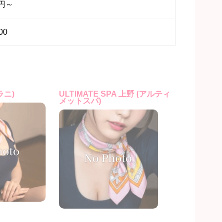
0円～
00
ラニ)
ULTIMATE SPA 上野 (アルティ
メットスパ)