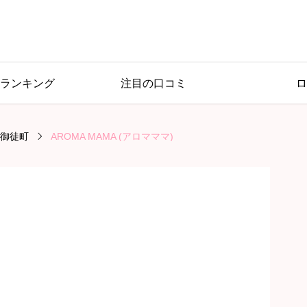
ランキング
注目の口コミ
ロ
御徒町
AROMA MAMA (アロマママ)