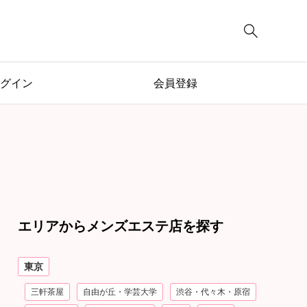

グイン
会員登録
エリアからメンズエステ店を探す
東京
三軒茶屋
自由が丘・学芸大学
渋谷・代々木・原宿