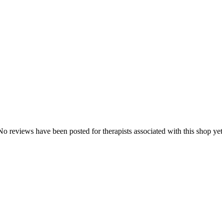
No reviews have been posted for therapists associated with this shop yet