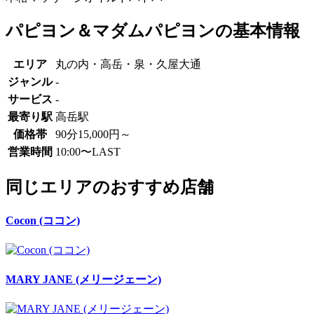
パピヨン＆マダムパピヨンの基本情報
エリア
丸の内・高岳・泉・久屋大通
ジャンル
-
サービス
-
最寄り駅
高岳駅
価格帯
90分15,000円～
営業時間
10:00〜LAST
同じエリアのおすすめ店舗
Cocon (ココン)
MARY JANE (メリージェーン)