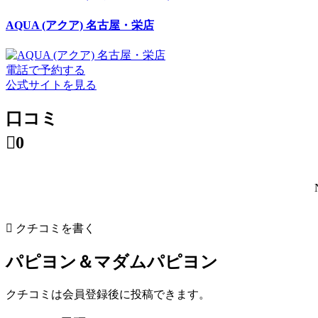
AQUA (アクア) 名古屋・栄店
電話で予約する
公式サイトを見る
口コミ

0

クチコミを書く
パピヨン＆マダムパピヨン
クチコミは会員登録後に投稿できます。