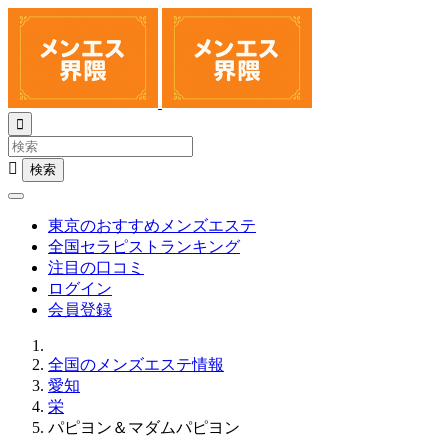


東京のおすすめメンズエステ
全国セラピストランキング
注目の口コミ
ログイン
会員登録
全国のメンズエステ情報
愛知
栄
パピヨン＆マダムパピヨン