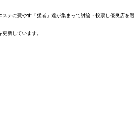
エステに費やす「猛者」達が集まって討論・投票し優良店を選
を更新しています。